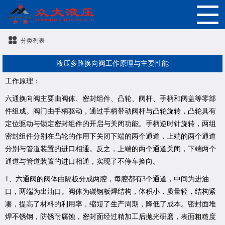
分类列表
液压多路换向阀工作原理与主要性能
工作原理：
六通换向阀主要由阀体、密封组件、凸轮、阀杆、手柄和阀盖等零部
件组成。阀门由手柄驱动，通过手柄带动阀杆与凸轮旋转，凸轮具有
定位驱动与锁定密封组件的开启与关闭功能。手柄逆时针旋转，两组
密封组件分别在凸轮的作用下关闭下端的两个通道，上端的两个通道
分别与管道装置的进口相通。反之，上端的两个通道关闭，下端两个
通道与管道装置的进口相通，实现了不停车换向。
1、六通阀的阀体由隔板分成两腔，每腔都有3个通道，中间为进油
口，两端为出油口。阀体为碳钢板焊结构，体积小，质量轻，结构紧
凑，提高了材料的利用率，缩短了生产周期，降低了成本。密封面堆
焊不锈钢，防锈耐腐蚀，密封面经过精加工后抛光研磨，表面粗糙度