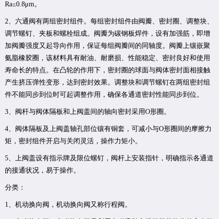
Ra≤0.8μm。
2、六通阀有两组密封组件。每组密封组件由阀瓣、密封圈、调整块、
调节螺钉、夹板和螺栓组成。阀瓣为碳钢板焊件，设有加强筋，即增
加阀瓣强度又起导向作用，保证每组阀瓣间的同轴度。阀瓣上镶嵌聚
氨脂橡胶圈，该材料具有耐油、耐磨损、性能稳定、密封良好和使用
寿命长的特点。在凸轮的作用下，密封圈的球面与阀体密封面相接触
产生挤压弹性变形，达到密封效果。调整块和调节螺钉在两组密封组
件不能同步到位时可起调整作用，确保各通道密封性能同步到位。
3、阀杆与阀体隔板和上阀盖间的轴向密封采用O形圈。
4、阀体隔板及上阀盖轴孔部位镶有铜套，可减小与O形圈间的摩擦力
矩，密封组件开启与关闭灵活，操作力矩小。
5、上阀盖设有指示牌及限位螺钉，阀杆上安装指针，明确指示各通道
的接通状况，易于操作。
分类：
1、机动换向阀，机动换向阀又称行程阀。