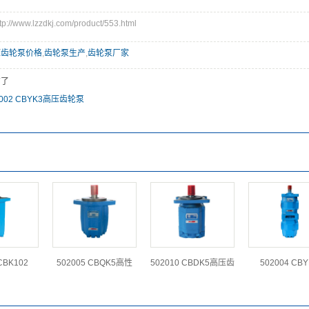
/www.lzzdkj.com/product/553.html
压齿轮泵价格
,
齿轮泵生产
,
齿轮泵厂家
有了
2002 CBYK3高压齿轮泵
CBK102
502005 CBQK5高性
502010 CBDK5高压齿
502004 CBY