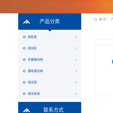
首 页
>>
产品分类
齿轮泵
液压缸
多路换向阀
通用液压阀
液压锁
液压系统
联系方式