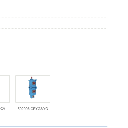
K2/
502006 CBYG3/YG