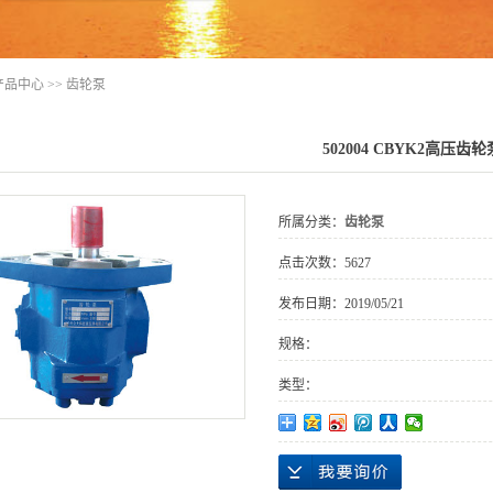
产品中心
>>
齿轮泵
502004 CBYK2高压齿轮
所属分类：
齿轮泵
点击次数：
5627
发布日期：
2019/05/21
规格：
类型：