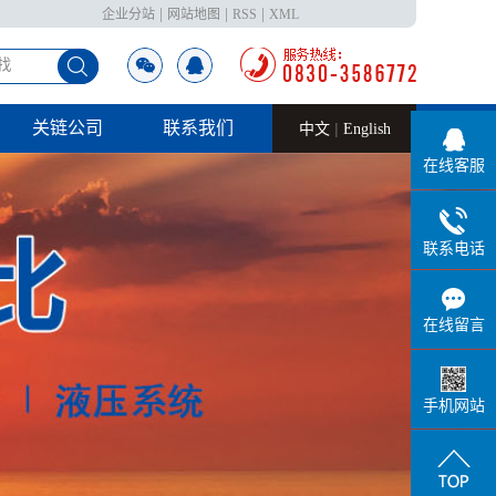
|
|
|
企业分站
网站地图
RSS
XML
关链公司
联系我们
|
中文
English
在线客服
关链公司
联系方式
在线留言
联系电话
在线留言
手机网站