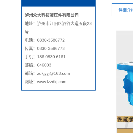
详细介
泸州众大科技液压件有限公司
地址：泸州市江阳区酒谷大道五段23
号
电话：0830-3586772
传真：0830-3586773
手机：186 0830 6161
邮编：646003
邮箱：zdkjyyj@163.com
网址：www.lzzdkj.com