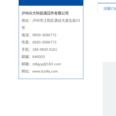
详细介
泸州众大科技液压件有限公司
地址：泸州市江阳区酒谷大道五段23
号
电话：0830-3586772
传真：0830-3586773
手机：186 0830 6161
邮编：646003
邮箱：zdkjyyj@163.com
网址：www.lzzdkj.com