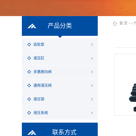
首 页
>>
产品分类
齿轮泵
液压缸
多路换向阀
通用液压阀
液压锁
液压系统
联系方式