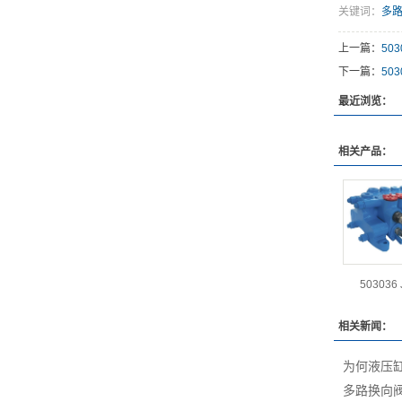
关键词：
多
上一篇：
50
下一篇：
50
最近浏览：
相关产品：
503036 
相关新闻：
为何液压
多路换向