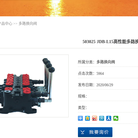
产品中心
>>
多路换向阀
503025 JDB-L15高性能多
所属分类：
多路换向阀
点击次数：
5964
发布日期：
2020/06/29
规格：
类型：