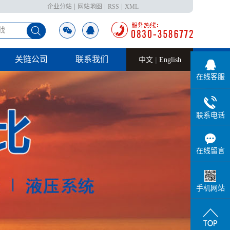
|
|
|
企业分站
网站地图
RSS
XML
关链公司
联系我们
|
中文
English
在线客服
关链公司
联系方式
在线留言
联系电话
在线留言
手机网站